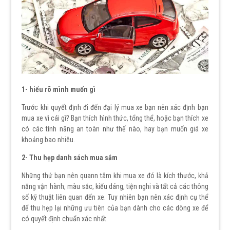
1- hiểu rõ mình muốn gì
Trước khi quyết định đi đến đại lý mua xe bạn nên xác định bạn
mua xe vì cái gì? Bạn thích hình thức, tổng thể, hoặc bạn thích xe
có các tính năng an toàn như thế nào, hay bạn muốn giá xe
khoảng bao nhiêu.
2- Thu hẹp danh sách mua sắm
Những thứ bạn nên quann tâm khi mua xe đó là kích thước, khả
năng vận hành, màu sắc, kiểu dáng, tiện nghi và tất cả các thông
số kỹ thuật liên quan đến xe. Tuy nhiên bạn nên xác định cụ thể
để thu hẹp lại những ưu tiên của bạn dành cho các dòng xe để
có quyết định chuẩn xác nhất.