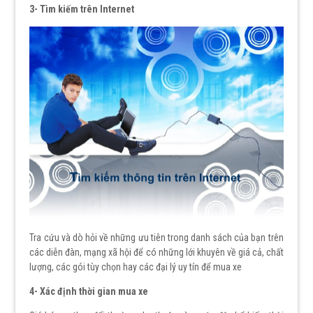
3- Tìm kiếm trên Internet
Tra cứu và dò hỏi về những ưu tiên trong danh sách của bạn trên
các diễn đàn, mạng xã hội để có những lới khuyên về giá cả, chất
lượng, các gói tùy chọn hay các đại lý uy tín để mua xe
4- Xác định thời gian mua xe