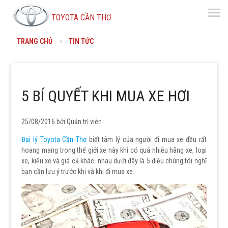
menu
TOYOTA CẦN THƠ
TRANG CHỦ
TIN TỨC
5 BÍ QUYẾT KHI MUA XE HƠI
25/08/2016 bởi
Quản trị viên
Đại lý Toyota Cần Thơ
biết tâm lý của người đi mua xe đều rất
hoang mang trong thế giới xe này khi có quá nhiều hãng xe, loại
xe, kiểu xe và giá cả khác nhau dưới đây là 5 điều chúng tôi nghĩ
bạn cần lưu ý trước khi và khi đi mua xe.