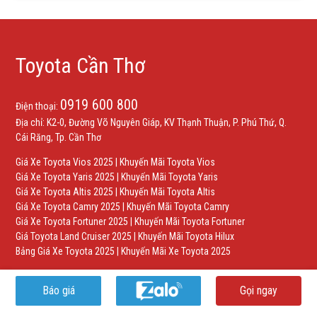
Toyota Cần Thơ
0919 600 800
Điện thoại:
Địa chỉ: K2-0, Đường Võ Nguyên Giáp, KV Thạnh Thuận, P. Phú Thứ, Q.
Cái Răng, Tp. Cần Thơ
Giá Xe Toyota Vios 2025
|
Khuyến Mãi Toyota Vios
Giá Xe Toyota Yaris 2025
|
Khuyến Mãi Toyota Yaris
Giá Xe Toyota Altis 2025
|
Khuyến Mãi Toyota Altis
Giá Xe Toyota Camry 2025
|
Khuyến Mãi Toyota Camry
Giá Xe Toyota Fortuner 2025
|
Khuyến Mãi Toyota Fortuner
Giá Toyota Land Cruiser 2025
|
Khuyến Mãi Toyota Hilux
Bảng Giá Xe Toyota 2025
|
Khuyến Mãi Xe Toyota 2025
Báo giá
Gọi ngay