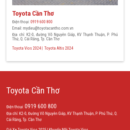
Toyota Cần Thơ
Điện thoại:
0919 600 800
Email: mydieu@toyotacantho.com.vn
Địa chỉ: K2-0, đường Võ Nguyên Giáp, KV Thạnh Thuận, P. Phú
Thứ, Q. Cái Răng, Tp. Cần Thơ
Toyota Vios 2024
|
Toyota Altis 2024
Toyota Cần Thơ
0919 600 800
Điện thoại:
Địa chỉ: K2-0, Đường Võ Nguyên Giáp, KV Thạnh Thuận, P. Phú Thứ, Q.
Cái Răng, Tp. Cần Thơ
Giá Xe Toyota Vios 2025
|
Khuyến Mãi Toyota Vios