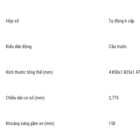
Hộp số
Tự động 6 cấp
Kiểu dẫn động
Cầu trước
Kích thước tổng thể (mm)
4.850x1.825x1.4
Chiều dài cơ sở (mm)
2,775
Khoảng sáng gầm xe (mm)
150