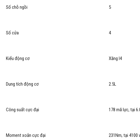
Số chỗ ngồi
5
Số cửa
4
Kiểu động cơ
Xăng I4
Dung tích động cơ
2.5L
Công suất cực đại
178 mã lực, tại 6
Moment xoắn cực đại
231Nm, tại 4100