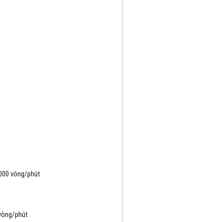
.000 vòng/phút
 vòng/phút