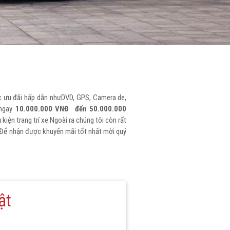
c ưu đãi hấp dẫn như
DVD
, GPS, Camera de,
 ngay
10.000.000 VNĐ đến 50.000.000
iện trang trí xe.Ngoài ra chúng tôi còn rất
Để nhận được khuyến mãi tốt nhất mời quý
ật