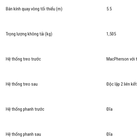
Bán kính quay vòng tối thiểu (m)
5.5
Trọng lượng không tải (kg)
1,505
Hệ thống treo trước
MacPherson với 
Hệ thống treo sau
Độc lập 2 liên kế
Hệ thống phanh trước
Đĩa
Hệ thống phanh sau
Đĩa