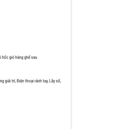
ó hốc gió hàng ghế sau
g giải trí, Điện thoại rảnh tay, Lẫy số,