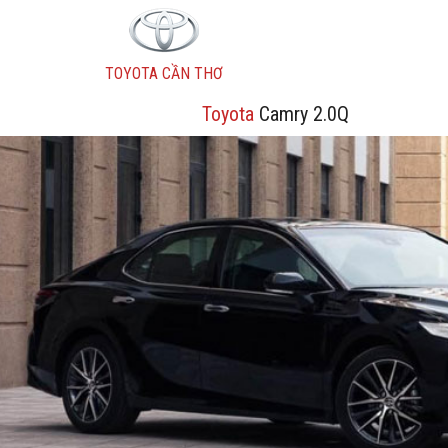
TOYOTA CẦN THƠ
Toyota
Camry 2.0Q
Wigo
Vios
Fortuner
Innova