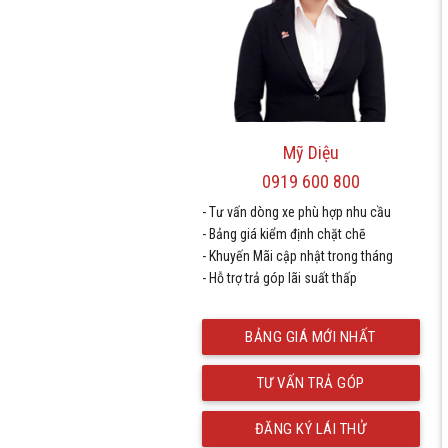
Mỹ Diệu
0919 600 800
- Tư vấn dòng xe phù hợp nhu cầu
- Bảng giá kiểm định chặt chẽ
- Khuyến Mãi cập nhật trong tháng
- Hỗ trợ trả góp lãi suất thấp
BẢNG GIÁ MỚI NHẤT
TƯ VẤN TRẢ GÓP
ĐĂNG KÝ LÁI THỬ