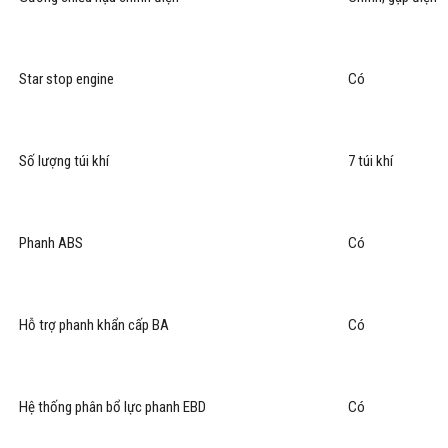
Star stop engine
Có
Số lượng túi khí
7 túi khí
Phanh ABS
Có
Hỗ trợ phanh khẩn cấp BA
Có
Hệ thống phân bổ lực phanh EBD
Có