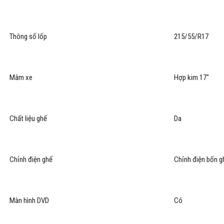
Thông số lốp
215/55/R17
Mâm xe
Hợp kim 17"
Chất liệu ghế
Da
Chỉnh điện ghế
Chỉnh điện bốn g
Màn hình DVD
Có