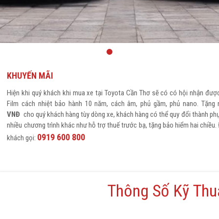
Hilux
KHUYẾN MÃI
Hiện khi quý khách khi mua xe tại Toyota Cần Thơ sẽ có có hội nhận đượ
Film cách nhiệt bảo hành 10 năm, cách âm, phủ gầm, phủ nano. Tặng
VNĐ
cho quý khách hàng tùy dòng xe, khách hàng có thể quy đổi thành phụ k
nhiều chương trình khác như
hỗ trợ thuế trước bạ, tặng bảo hiểm hai chiều.
0919 600 800
khách gọi:
Thông Số Kỹ Thu