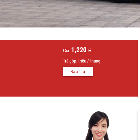
1,220
Giá:
tỷ
Trả góp:
triệu / tháng
Báo giá