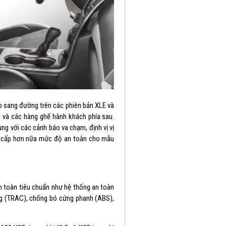
o sang đường trên các phiên bản XLE và
c và các hàng ghế hành khách phía sau.
g với các cảnh báo va chạm, định vị vị
ng cấp hơn nữa mức độ an toàn cho mẫu
n toàn tiêu chuẩn như hệ thống an toàn
g (TRAC), chống bó cứng phanh (ABS),