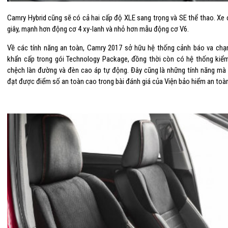
Camry Hybrid cũng sẽ có cả hai cấp độ XLE sang trọng và SE thể thao. Xe 
giây, mạnh hơn động cơ 4 xy-lanh và nhỏ hơn mẫu động cơ V6.
Về các tính năng an toàn, Camry 2017 sở hữu hệ thống cảnh báo va chạ
khẩn cấp trong gói Technology Package, đồng thời còn có hệ thống kiể
chệch làn đường và đèn cao áp tự động. Đây cũng là những tính năng mà 
đạt được điểm số an toàn cao trong bài đánh giá của Viện bảo hiểm an toà