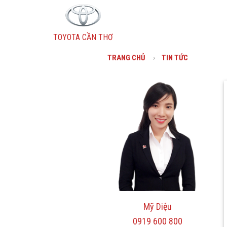
TOYOTA CẦN THƠ
TRANG CHỦ
TIN TỨC
Wigo
Vios
Fortuner
Innova
Mỹ Diệu
0919 600 800