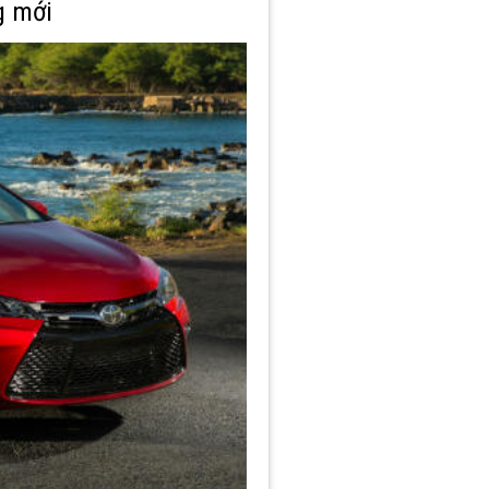
g mới