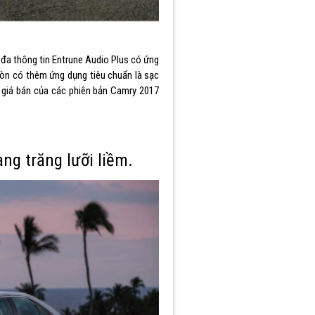
 đa thông tin Entrune Audio Plus có ứng
còn có thêm ứng dụng tiêu chuẩn là sạc
g giá bán của các phiên bản Camry 2017
g trăng lưỡi liềm.