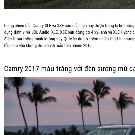
Riêng phiên bản Camry XLE và XSE cao cấp hiện nay được trang bị hệ thống
dụng định vị và JBL Audio. XLE, XSE bản động cơ 4 xy-lanh và XLE Hybrid 
điện thoại thông minh không dây Qi. Mặc dù có thêm nhiều thiết bị nhưn
hầu như vẫn không đổi so với mẫu tiền nhiệm 2016.
Camry 2017 màu trắng với đèn sương mù dạn