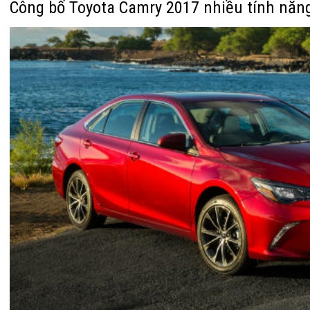
Công bố Toyota Camry 2017 nhiều tính năn
Hilux