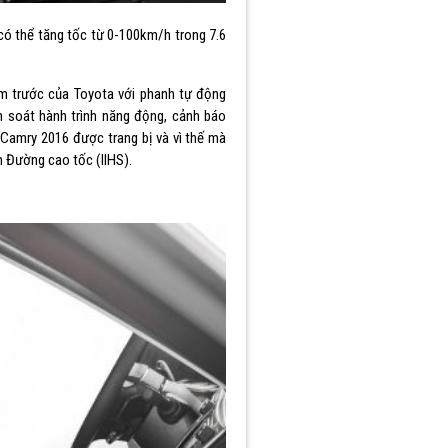
có thể tăng tốc từ 0-100km/h trong 7.6
m trước của Toyota với phanh tự động
m soát hành trình năng động, cảnh báo
Camry 2016 được trang bị và vì thế mà
n Đường cao tốc (IIHS).