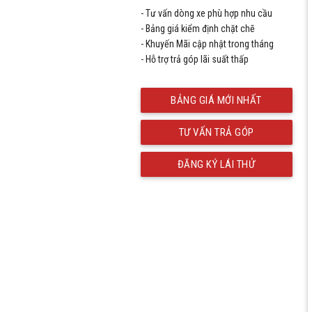
- Tư vấn dòng xe phù hợp nhu cầu
- Bảng giá kiểm định chặt chẽ
- Khuyến Mãi cập nhật trong tháng
- Hỗ trợ trả góp lãi suất thấp
BẢNG GIÁ MỚI NHẤT
TƯ VẤN TRẢ GÓP
ĐĂNG KÝ LÁI THỬ