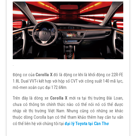
.
Động cơ của
Corolla X
đó là động cơ khi là khối động cơ 22R-FE
1.8L Dual VVT-i kết hợp với hộp số CVT với công suất 140 mã lực,
mô-men xoắn cực đại 172.6Nm.
Trên đây là dòng xe
Corolla X
mới ra tại thị trường Đài Loan,
chưa có thông tin chính thức nào có thể nói nó có thể được
nhập về thị trường Việt Nam. Nhưng cũng có những xe khác
thuộc dòng Corolla bạn có thể tham khảo thêm hay cần tư vấn
có thể liên hệ với chúng tôi tại
đại lý Toyota tại Cần Thơ