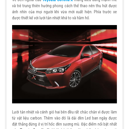
và trẻ trung thiên hướng phong cách thể thao nên thu hút được
ánh nhìn của mọi người khi vừa mới xuất hiện. Phía trước xe
được thiết kế với lưới tản nhiệt khá to và hầm hố.
Lưới tản nhiệt và cánh gió hai bên đều rất chắc chắn vì được làm
từ vật liệu carbon. Thêm vào đó là dải đèn Led ban ngày được
đặt thẳng đứng ở vị trí hốc đèn sương mù. Đặc điểm nổi bật nhất