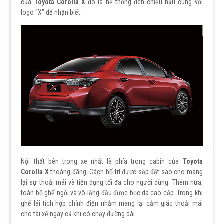
của
Toyota Corolla X
đó là hệ thống đèn chiều hậu cùng với
logo “X” để nhận biết.
Nội thất bên trong xe nhất là phía trong cabin của
Toyota
Corolla X
thoáng đãng. Cách bố trí được sắp đặt sao cho mang
lại sự thoải mái và tiện dụng tối đa cho người dùng. Thêm nữa,
toàn bộ ghế ngồi và vô-lăng đầu được bọc da cao cấp. Trong khi
ghế lái tích hợp chỉnh điện nhằm mang lại cảm giác thoải mái
cho tài xế ngay cả khi có chạy đường dài