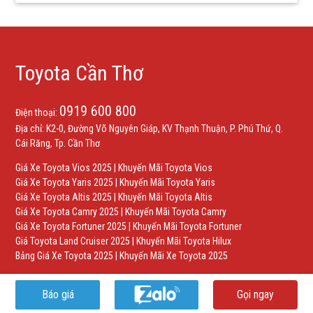
Toyota Cần Thơ
0919 600 800
Điện thoại:
Địa chỉ: K2-0, Đường Võ Nguyên Giáp, KV Thạnh Thuận, P. Phú Thứ, Q.
Cái Răng, Tp. Cần Thơ
Giá Xe Toyota Vios 2025
|
Khuyến Mãi Toyota Vios
Giá Xe Toyota Yaris 2025
|
Khuyến Mãi Toyota Yaris
Giá Xe Toyota Altis 2025
|
Khuyến Mãi Toyota Altis
Giá Xe Toyota Camry 2025
|
Khuyến Mãi Toyota Camry
Giá Xe Toyota Fortuner 2025
|
Khuyến Mãi Toyota Fortuner
Giá Toyota Land Cruiser 2025
|
Khuyến Mãi Toyota Hilux
Bảng Giá Xe Toyota 2025
|
Khuyến Mãi Xe Toyota 2025
Báo giá
Gọi ngay