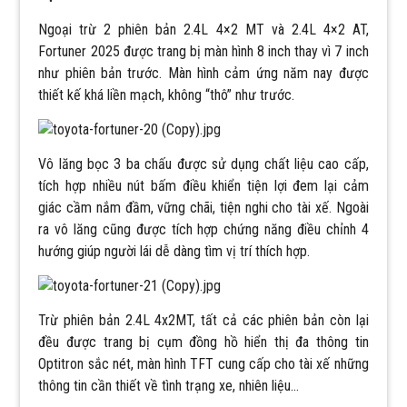
Ngoại trừ 2 phiên bản 2.4L 4×2 MT và 2.4L 4×2 AT,
Fortuner 2025 được trang bị màn hình 8 inch thay vì 7 inch
như phiên bản trước. Màn hình cảm ứng năm nay được
thiết kế khá liền mạch, không “thô” như trước.
Vô lăng bọc 3 ba chấu được sử dụng chất liệu cao cấp,
tích hợp nhiều nút bấm điều khiển tiện lợi đem lại cảm
giác cầm nắm đầm, vững chãi, tiện nghi cho tài xế. Ngoài
ra vô lăng cũng được tích hợp chứng năng điều chỉnh 4
hướng giúp người lái dễ dàng tìm vị trí thích hợp.
Trừ phiên bản 2.4L 4x2MT, tất cả các phiên bản còn lại
đều được trang bị cụm đồng hồ hiển thị đa thông tin
Optitron sắc nét, màn hình TFT cung cấp cho tài xế những
thông tin cần thiết về tình trạng xe, nhiên liệu…