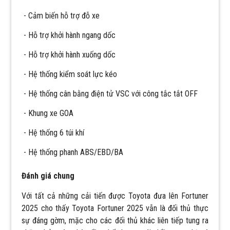
- Cảm biến hỗ trợ đỗ xe
- Hỗ trợ khởi hành ngang dốc
- Hỗ trợ khởi hành xuống dốc
- Hệ thống kiểm soát lực kéo
- Hệ thống cân bằng điện tử VSC với công tắc tắt OFF
- Khung xe GOA
- Hệ thống 6 túi khí
- Hệ thống phanh ABS/EBD/BA
Đánh giá chung
Với tất cả những cải tiến được Toyota đưa lên Fortuner
2025 cho thấy Toyota Fortuner 2025 vẫn là đối thủ thực
sự đáng gờm, mặc cho các đối thủ khác liên tiếp tung ra