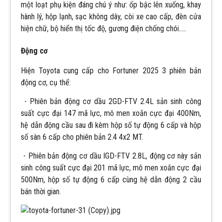
một loạt phụ kiện đáng chú ý như: ốp bậc lên xuống, khay
hành lý, hộp lạnh, sạc không dây, còi xe cao cấp, đèn cửa
hiện chữ, bộ hiển thị tốc độ, gương điện chống chói…..
Động cơ
Hiện Toyota cung cấp cho Fortuner 2025 3 phiên bản
động cơ, cụ thể:
- Phiên bản động cơ dầu 2GD-FTV 2.4L sản sinh công
suất cực đại 147 mã lực, mô men xoắn cực đại 400Nm,
hệ dẫn động cầu sau đi kèm hộp số tự động 6 cấp và hộp
số sàn 6 cấp cho phiên bản 2.4 4x2 MT.
- Phiên bản động cơ dầu IGD-FTV 2.8L, động cơ này sản
sinh công suất cực đại 201 mã lực, mô men xoắn cực đại
500Nm, hộp số tự động 6 cấp cùng hệ dẫn động 2 cầu
bán thời gian.