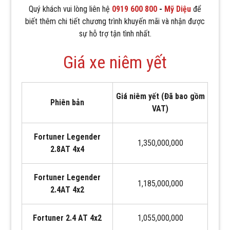
Quý khách vui lòng liên hệ
0919 600 800
-
Mỹ Diệu
để
biết thêm chi tiết chương trình khuyến mãi và nhận được
sự hỗ trợ tận tình nhất.
Giá xe niêm yết
Giá niêm yết (Đã bao gồm
Phiên bản
VAT)
Fortuner Legender
1,350,000,000
2.8AT 4x4
Fortuner Legender
1,185,000,000
2.4AT 4x2
Fortuner 2.4 AT 4x2
1,055,000,000