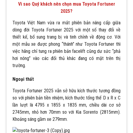
Vì sao Quý khách nên chọn mua Toyota Fortuner
2025?
Toyota Việt Nam vừa ra mắt phiên bản nâng cấp giữa
dòng đời Toyota Fortuner 2025 với một số thay đổi về
thiết kế, bổ sung trang bị và tinh chỉnh về động cơ. Với
một mẫu xe được phong “thánh” như Toyota Fortuner thì
việc hãng chỉ tung ra phiên bản facelift cũng dư sức “phả
hơi nóng” vào các đối thủ khác đang có mặt trên thị
trường.
Ngoại thất
Toyota Fortuner 2025 vẫn sở hữu kích thước tương đồng
so với phiên bản tiền nhiệm, kích thước tổng thể D x R x C
lần lượt là 4795 x 1855 x 1835 mm, chiều dài cơ sở
2745mm, nhỏ hơn 70mm so với Kia Sorento (2815mm).
Khoảng sáng gầm xe 279mm.