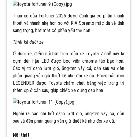
Thân xe của Fortuner 2025 được đánh giá có phần thanh
thoát và nhanh nhẹ hơn so với KIA Sorento mặc dù về tính
sang trọng, bắt mắt có phần yếu thế hơn.
Thiết kế đuôi xe
Ở đuôi xe, điểm nổi bật trên mẫu xe Toyota 7 chỗ này là
cụm đèn hậu LED được bọc viền chrome táo bạo hơn.
Các vị trí cánh lướt gió, ăng-ten vây cá, cản sau và đèn
phản quang vẫn giữ thiết kế như đời xe cũ. Phiên bản mới
LEGENDER được Toyota chăm chút bằng việc trang trí
thêm ốp ở cản sau, giúp chiếc xe cứng cáp hơn.
Ngoài ra các chi tiết cánh lướt gió, ăng-ten vây cá, cản
sau và đèn phản quang vẫn giữ thiết kế như đời xe cũ.
Nội thất