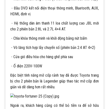
- Đầu DVD kết nối điện thoại thông minh, Bluetooth, AUX,
HDMI, định vị
- Hệ thống dàn âm thanh 11 loa chất lượng cao JBL mới
cho 2 phiên bản 2.8L và 2.7L 4×4 AT.
- Chìa khóa thông minh và khởi động bằng nút bấm
- Vô lăng tích hợp lẫy chuyển số (phiên bản 2.4 AT 4×2)
- Cửa gió điều hòa cho hàng ghế phía sau
- Ổ điện 220V-100W
Đặc biệt tính năng mở cốp rảnh tay đã được Toyota trang
bị cho 2 phiên bản là Legender giúp thao tác mở cốp đơn
giản và dễ dàng hơn rất nhiều.
Ngoài ra, khách hàng cũng có thể bỏ tiền ra để sở hữu