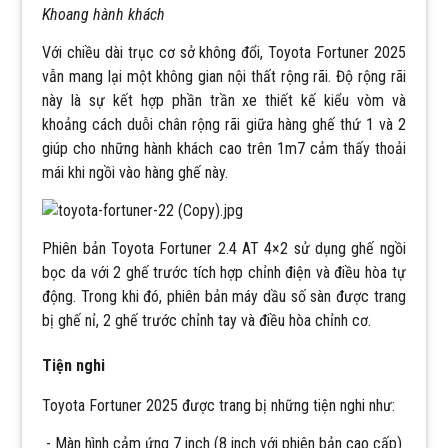
Khoang hành khách
Với chiều dài trục cơ sở không đổi, Toyota Fortuner 2025
vẫn mang lại một không gian nội thất rộng rãi. Độ rộng rãi
này là sự kết hợp phần trần xe thiết kế kiểu vòm và
khoảng cách duỗi chân rộng rãi giữa hàng ghế thứ 1 và 2
giúp cho những hành khách cao trên 1m7 cảm thấy thoải
mái khi ngồi vào hàng ghế này.
Phiên bản Toyota Fortuner 2.4 AT 4×2 sử dụng ghế ngồi
bọc da với 2 ghế trước tích hợp chỉnh điện và điều hòa tự
động. Trong khi đó, phiên bản máy dầu số sàn được trang
bị ghế nỉ, 2 ghế trước chỉnh tay và điều hòa chỉnh cơ.
Tiện nghi
Toyota Fortuner 2025 được trang bị những tiện nghi như:
- Màn hình cảm ứng 7 inch (8 inch với phiên bản cao cấp)