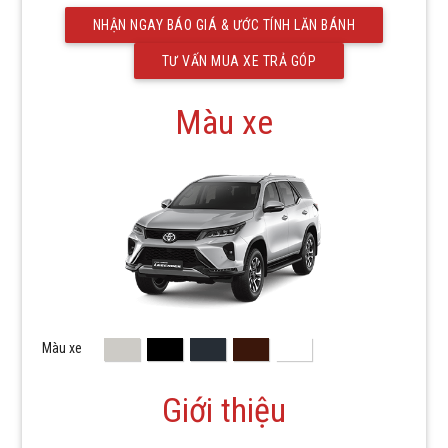
NHẬN NGAY BÁO GIÁ & ƯỚC TÍNH LĂN BÁNH
TƯ VẤN MUA XE TRẢ GÓP
Màu xe
Màu xe
Giới thiệu