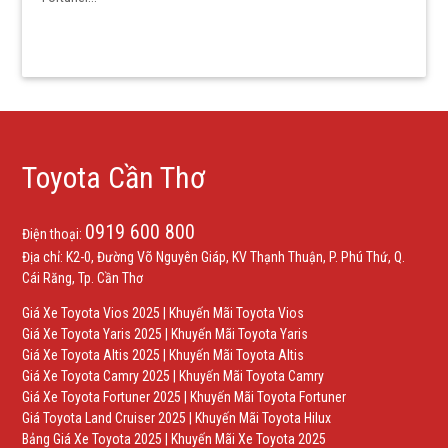
Toyota Cần Thơ
0919 600 800
Điện thoại:
Địa chỉ: K2-0, Đường Võ Nguyên Giáp, KV Thạnh Thuận, P. Phú Thứ, Q.
Cái Răng, Tp. Cần Thơ
Giá Xe Toyota Vios 2025
|
Khuyến Mãi Toyota Vios
Giá Xe Toyota Yaris 2025
|
Khuyến Mãi Toyota Yaris
Giá Xe Toyota Altis 2025
|
Khuyến Mãi Toyota Altis
Giá Xe Toyota Camry 2025
|
Khuyến Mãi Toyota Camry
Giá Xe Toyota Fortuner 2025
|
Khuyến Mãi Toyota Fortuner
Giá Toyota Land Cruiser 2025
|
Khuyến Mãi Toyota Hilux
Bảng Giá Xe Toyota 2025
|
Khuyến Mãi Xe Toyota 2025