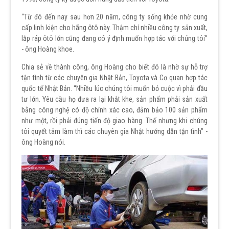
“Từ đó đến nay sau hơn 20 năm, công ty sống khỏe nhờ cung
cấp linh kiện cho hãng ôtô này. Thậm chí nhiều công ty sản xuất,
lắp ráp ôtô lớn cũng đang có ý định muốn hợp tác với chúng tôi”
- ông Hoàng khoe.
Chia sẻ về thành công, ông Hoàng cho biết đó là nhờ sự hỗ trợ
tận tình từ các chuyên gia Nhật Bản, Toyota và Cơ quan hợp tác
quốc tế Nhật Bản. “Nhiều lúc chúng tôi muốn bỏ cuộc vì phải đầu
tư lớn. Yêu cầu họ đưa ra lại khắt khe, sản phẩm phải sản xuất
bằng công nghệ có độ chính xác cao, đảm bảo 100 sản phẩm
như một, rồi phải đúng tiến độ giao hàng. Thế nhưng khi chúng
tôi quyết tâm làm thì các chuyên gia Nhật hướng dẫn tận tình” -
ông Hoàng nói.