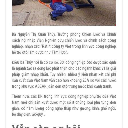
Bà Nguyễn Thị Xuân Thúy, Trưởng phòng Chiến lược và Chính
sách hội nhập Viện Nghiên cứu chiến lược và chính sách công
nghiệp, nhận xét: “Rất ít công ty Việt trong lĩnh vực công nghiệp
hỗ trợ ôtô làm được như Tâm Hợp”.
Điều bà Thúy nói là có cơ sở. Bởi công nghiệp ôtô được xác định
là ngành tạo ra động lực phát triển cho các ngành khác và là giải
pháp giảm nhập khẩu. Tuy nhiên, nhiều ý kiến nhận xét chi phí
sản xuất của Việt Nam vẫn cao hơn khoảng 20% so với các nước
trong khu vực ASEAN, dẫn đến ôtô trong nước khó cạnh tranh.
Thêm nữa, các DN trong lĩnh vực công nghiệp phụ trợ của Việt
Nam mới chỉ sản xuất được một số ít chủng loại phụ tùng đơn
giản, có hàm lượng công nghệ thấp như gương, kính, ghế ngồi,
bộ dây điện, ắc-quy…