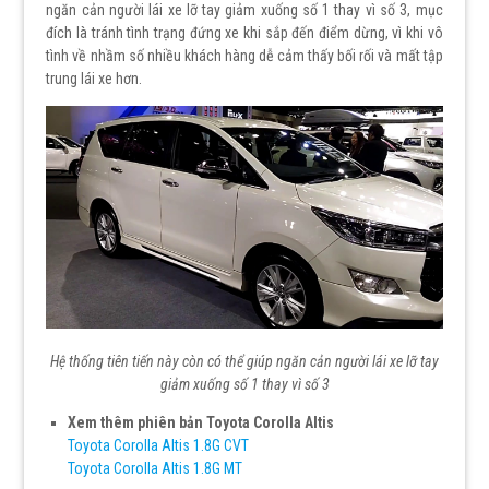
ngăn cản người lái xe lỡ tay giảm xuống số 1 thay vì số 3, mục
đích là tránh tình trạng đứng xe khi sắp đến điểm dừng, vì khi vô
tình về nhầm số nhiều khách hàng dễ cảm thấy bối rối và mất tập
trung lái xe hơn.
Hệ thống tiên tiến này còn có thể giúp ngăn cản người lái xe lỡ tay
giảm xuống số 1 thay vì số 3
Xem thêm phiên bản Toyota Corolla Altis
Toyota Corolla Altis 1.8G CVT
Toyota Corolla Altis 1.8G MT