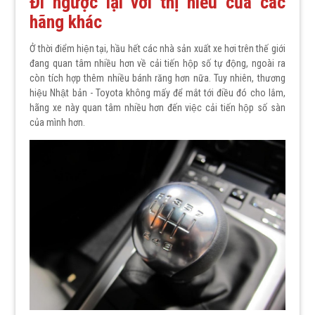
Đi ngược lại với thị hiếu của các
hãng khác
Ở thời điểm hiện tại, hầu hết các nhà sản xuất xe hơi trên thế giới
đang quan tâm nhiều hơn về cải tiến hộp số tự động, ngoài ra
còn tích hợp thêm nhiều bánh răng hơn nữa. Tuy nhiên, thương
hiệu Nhật bản - Toyota không mấy để mắt tới điều đó cho lắm,
hãng xe này quan tâm nhiều hơn đến việc cải tiến hộp số sàn
của mình hơn.