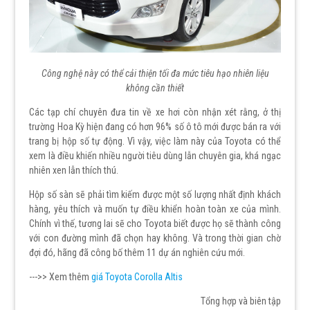
Công nghệ này có thể cải thiện tối đa mức tiêu hạo nhiên liệu
không cần thiết
Các tạp chí chuyên đưa tin về xe hơi còn nhận xét rằng, ở thị
trường Hoa Kỳ hiện đang có hơn 96% số ô tô mới được bán ra với
trang bị hộp số tự động. Vì vậy, việc làm này của Toyota có thể
xem là điều khiến nhiều người tiêu dùng lẫn chuyên gia, khá ngạc
nhiên xen lẫn thích thú.
Hộp số sàn sẽ phải tìm kiếm được một số lượng nhất định khách
hàng, yêu thích và muốn tự điều khiển hoàn toàn xe của mình.
Chính vì thế, tương lai sẽ cho Toyota biết được họ sẽ thành công
với con đường mình đã chọn hay không. Và trong thời gian chờ
đợi đó, hãng đã công bố thêm 11 dự án nghiên cứu mới.
--->> Xem thêm
giá Toyota Corolla Altis
Tổng hợp và biên tập