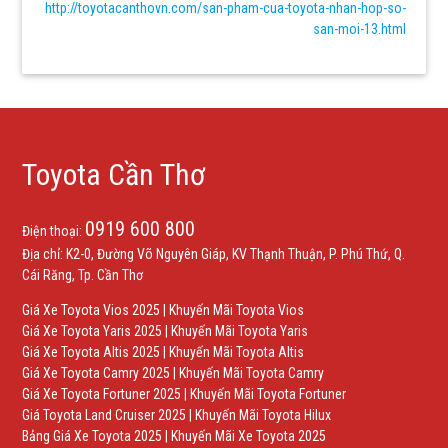
http://toyotacanthovn.com/san-pham-cua-toyota-nhan-hop-so-
san-moi-13.html
Toyota Cần Thơ
0919 600 800
Điện thoại:
Địa chỉ: K2-0, Đường Võ Nguyên Giáp, KV Thạnh Thuận, P. Phú Thứ, Q.
Cái Răng, Tp. Cần Thơ
Giá Xe Toyota Vios 2025
|
Khuyến Mãi Toyota Vios
Giá Xe Toyota Yaris 2025
|
Khuyến Mãi Toyota Yaris
Giá Xe Toyota Altis 2025
|
Khuyến Mãi Toyota Altis
Giá Xe Toyota Camry 2025
|
Khuyến Mãi Toyota Camry
Giá Xe Toyota Fortuner 2025
|
Khuyến Mãi Toyota Fortuner
Giá Toyota Land Cruiser 2025
|
Khuyến Mãi Toyota Hilux
Bảng Giá Xe Toyota 2025
|
Khuyến Mãi Xe Toyota 2025