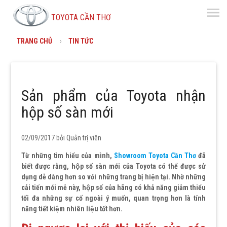
menu
TOYOTA CẦN THƠ
TRANG CHỦ
TIN TỨC
Sản phẩm của Toyota nhận
hộp số sàn mới
02/09/2017 bởi
Quản trị viên
Từ những tìm hiểu của mình,
Showroom Toyota Cần Thơ
đã
biết được rằng, hộp số sàn mới của Toyota có thể được sử
dụng dễ dàng hơn so với những trang bị hiện tại. Nhờ những
cải tiến mới mẻ này, hộp số của hãng có khả năng giảm thiểu
tối đa những sự cố ngoài ý muốn, quan trọng hơn là tính
năng tiết kiệm nhiên liệu tốt hơn.