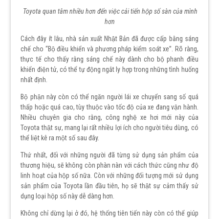
Toyota quan tâm nhiều hơn đến việc cải tiến hộp số sàn của mình
hơn
Cách đây ít lâu, nhà sản xuất Nhật Bản đã được cấp bằng sáng
chế cho “Bộ điều khiển và phương pháp kiểm soát xe”. Rõ ràng,
thực tế cho thấy rằng sáng chế này dành cho bộ phanh điều
khiển điện tử, có thể tự động ngắt ly hợp trong những tình huống
nhất định.
Bộ phận này còn có thể ngăn người lái xe chuyển sang số quá
thấp hoặc quá cao, tùy thuộc vào tốc độ của xe đang vận hành.
Nhiều chuyên gia cho rằng, công nghệ xe hơi mới này của
Toyota thật sự, mang lại rất nhiều lợi ích cho người tiêu dùng, có
thể liệt kê ra một số sau đây.
Thứ nhất, đối với những người đã từng sử dụng sản phẩm của
thương hiệu, sẽ không còn phàn nàn với cách thức cũng như độ
linh hoạt của hộp số nữa. Còn với những đối tượng mới sử dụng
sản phẩm của Toyota lần đầu tiên, họ sẽ thật sự cảm thấy sử
dụng loại hộp số này dễ dàng hơn.
Không chỉ dừng lại ở đó, hệ thống tiên tiến này còn có thể giúp