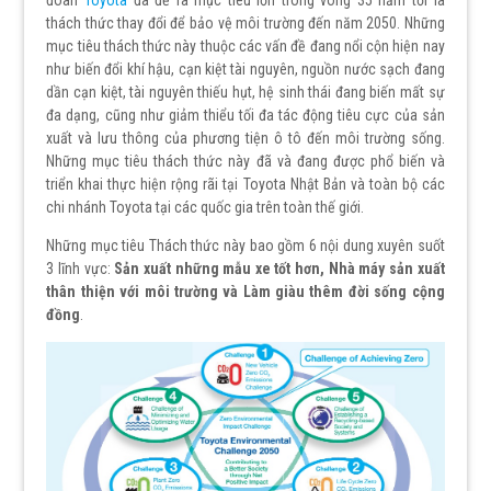
thách thức thay đổi để bảo vệ môi trường đến năm 2050.
Những
mục tiêu thách thức này thuộc các vấn đề đang nổi cộn hiện nay
như biến đổi khí hậu, cạn kiệt tài nguyên, nguồn nước sạch đang
dần cạn kiệt, tài nguyên thiếu hụt, hệ sinh thái đang biến mất sự
đa dạng, cũng như giảm thiểu tối đa tác động tiêu cực của sản
xuất và lưu thông của phương tiện ô tô đến môi trường sống.
Những mục tiêu thách thức này đã và đang được phổ biến và
triển khai thực hiện rộng rãi tại Toyota Nhật Bản và toàn bộ các
chi nhánh Toyota tại các quốc gia trên toàn thế giới.
Những mục tiêu Thách thức này bao gồm 6 nội dung xuyên suốt
3 lĩnh vực:
Sản xuất
những mẫu xe tốt hơn, Nhà máy sản xuất
thân thiện với môi trường và Làm giàu thêm đời sống cộng
đồng
.