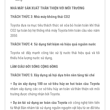
NHÀ MÁY SẢN XUẤT THÂN THIỆN VỚI MÔI TRƯỜNG
THÁCH THỨC 3: Nhà máy không thải CO2
Toyota đưa ra mục tiêu thách thức sẽ xóa bỏ hoàn toàn khí thải
CO2 tại toàn bộ hệ thống nhà máy Toyota trên toàn cầu vào năm
2050.
THÁCH THỨC 4: Sử dụng tiết kiệm và hiệu quả nguồn nước
Toyota sẽ đẩy mạnh công tác xử lý nước thải hiệu quả và tối
thiểu hóa lượng nước sử dụng,
LÀM GIÀU ĐỜI SỐNG CỘNG ĐỒNG
THÁCH THỨC 5: Xây dựng xã hội dựa trên nền tảng tái chế
+
Dự án xây dựng 100 cơ sở tiêu hủy xe hơi toàn cầu Toyota
nhằm xây dựng các cơ sở tiêu hủy an toàn và thân thiện với môi
trường được chứng nhận bởi Toyota.
+
Dự án tái sử dụng xe toàn cầu Toyota
với công nghệ tiên tiến
từ Nhật Bản nhằm tái sử dụng nguồn nguyên vật liệu từ xe đã tiêu