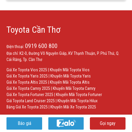
Toyota Cần Thơ
0919 600 800
Điện thoại:
Địa chỉ: K2-0, Đường Võ Nguyên Giáp, KV Thạnh Thuận, P. Phú Thứ, Q.
Cái Răng, Tp. Cần Thơ
Giá Xe Toyota Vios 2025
|
Khuyến Mãi Toyota Vios
Giá Xe Toyota Yaris 2025
|
Khuyến Mãi Toyota Yaris
Giá Xe Toyota Altis 2025
|
Khuyến Mãi Toyota Altis
Giá Xe Toyota Camry 2025
|
Khuyến Mãi Toyota Camry
Giá Xe Toyota Fortuner 2025
|
Khuyến Mãi Toyota Fortuner
Giá Toyota Land Cruiser 2025
|
Khuyến Mãi Toyota Hilux
Bảng Giá Xe Toyota 2025
|
Khuyến Mãi Xe Toyota 2025
Báo giá
Gọi ngay