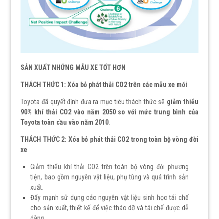
SẢN XUẤT NHỮNG MẪU XE TỐT HƠN
THÁCH THỨC 1: Xóa bỏ phát thải CO2 trên các mẫu xe mới
Toyota đã quyết định đưa ra mục tiêu thách thức sẽ
giảm thiểu
90% khí thải CO2 vào năm 2050 so với mức trung bình của
Toyota toàn cầu vào năm 2010
.
THÁCH THỨC 2: Xóa bỏ phát thải CO2 trong toàn bộ vòng đời
xe
Giảm thiểu khí thải CO2 trên toàn bộ vòng đời phương
tiện, bao gồm nguyên vật liệu, phụ tùng và quá trình sản
xuất.
Đẩy mạnh sử dụng các nguyên vật liệu sinh học tái chế
cho sản xuất, thiết kế để việc tháo dỡ và tái chế được dễ
dàng.