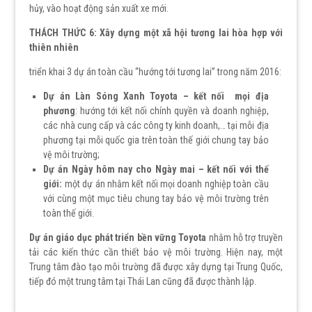
hủy, vào hoạt động sản xuất xe mới.
THÁCH THỨC 6: Xây dựng một xã hội tương lai hòa hợp với
thiên nhiên
triển khai 3 dự án toàn cầu “hướng tới tương lai” trong năm 2016:
Dự án Làn Sóng Xanh Toyota – kết nối mọi địa
phương
: hướng tới kết nối chính quyền và doanh nghiệp,
các nhà cung cấp và các công ty kinh doanh,… tại mỗi địa
phương tại mỗi quốc gia trên toàn thế giới chung tay bảo
vệ môi trường;
Dự án Ngày hôm nay cho Ngày mai – kết nối với thế
giới:
một dự án nhằm kết nối mọi doanh nghiệp toàn cầu
với cùng một mục tiêu chung tay bảo vệ môi trường trên
toàn thế giới.
Dự án giáo dục phát triển bền vững Toyota
nhằm hỗ trợ truyền
tải các kiến thức cần thiết bảo vệ môi trường. Hiện nay, một
Trung tâm đào tạo môi trường đã được xây dựng tại Trung Quốc,
tiếp đó một trung tâm tại Thái Lan cũng đã được thành lập.