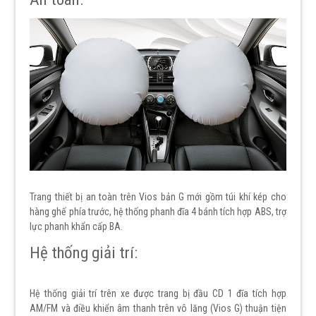
Trang thiết bị an toàn trên Vios bản G mới gồm túi khí kép cho
hàng ghế phía trước, hệ thống phanh đĩa 4 bánh tích hợp ABS, trợ
lực phanh khẩn cấp BA.
Hệ thống giải trí:
Hệ thống giải trí trên xe được trang bị đầu CD 1 đĩa tích hợp
AM/FM và điều khiển âm thanh trên vô lăng (Vios G) thuận tiện