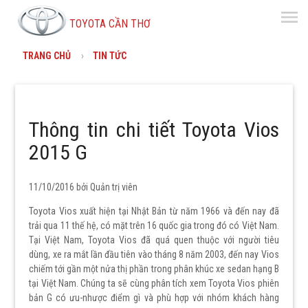
menu
TOYOTA CẦN THƠ
TRANG CHỦ
TIN TỨC
Thông tin chi tiết Toyota Vios
2015 G
11/10/2016 bởi
Quản trị viên
Toyota Vios xuất hiện tại Nhật Bản từ năm 1966 và đến nay đã
trải qua 11 thế hệ, có mặt trên 16 quốc gia trong đó có Việt Nam.
Tại Việt Nam, Toyota Vios đã quá quen thuộc với người tiêu
dùng, xe ra mắt lần đầu tiên vào tháng 8 năm 2003, đến nay Vios
chiếm tới gần một nửa thị phần trong phân khúc xe sedan hạng B
tại Việt Nam. Chúng ta sẽ cùng phân tích xem Toyota Vios phiên
bản G có ưu-nhược điểm gì và phù hợp với nhóm khách hàng