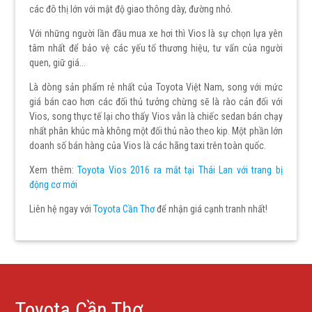
các đô thị lớn với mật độ giao thông dày, đường nhỏ.
Với những người lần đầu mua xe hơi thì Vios là sự chọn lựa yên
tâm nhất để bảo vệ các yếu tố thương hiệu, tư vấn của người
quen, giữ giá...
Là dòng sản phẩm rẻ nhất của Toyota Việt Nam, song với mức
giá bán cao hơn các đối thủ tưởng chừng sẽ là rào cản đối với
Vios, song thực tế lại cho thấy Vios vẫn là chiếc sedan bán chạy
nhất phân khúc mà không một đối thủ nào theo kip. Một phần lớn
doanh số bán hàng của Vios là các hãng taxi trên toàn quốc.
Xem thêm:
Toyota Vios 2016 ra mắt tại Thái Lan với trang bị
động cơ mới
Liên hệ ngay với
Toyota Cần Thơ
để nhận giá cạnh tranh nhất!
Toyota Cần Thơ