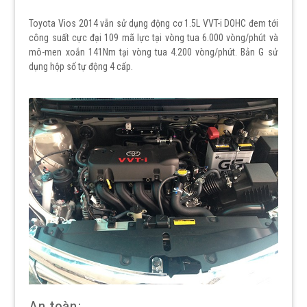
Toyota Vios 2014 vẫn sử dụng động cơ 1.5L VVT-i DOHC đem tới
công suất cực đại 109 mã lực tại vòng tua 6.000 vòng/phút và
mô-men xoắn 141Nm tại vòng tua 4.200 vòng/phút. Bản G sử
dụng hộp số tự động 4 cấp.
An toàn: