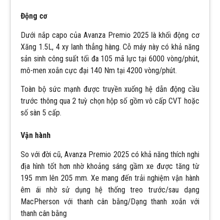
Động cơ
Dưới nắp capo của Avanza Premio 2025 là khối động cơ
Xăng 1.5L, 4 xy lanh thẳng hàng. Cỗ máy này có khả năng
sản sinh công suất tối đa 105 mã lực tại 6000 vòng/phút,
mô-men xoắn cực đại 140 Nm tại 4200 vòng/phút.
Toàn bộ sức mạnh được truyền xuống hệ dẫn động cầu
trước thông qua 2 tuỳ chọn hộp số gồm vô cấp CVT hoặc
số sàn 5 cấp.
Vận hành
So với đời cũ, Avanza Premio 2025 có khả năng thích nghi
địa hình tốt hơn nhờ khoảng sáng gầm xe được tăng từ
195 mm lên 205 mm. Xe mang đến trải nghiệm vận hành
êm ái nhờ sử dụng hệ thống treo trước/sau dạng
MacPherson với thanh cân bằng/Dạng thanh xoắn với
thanh cân bằng