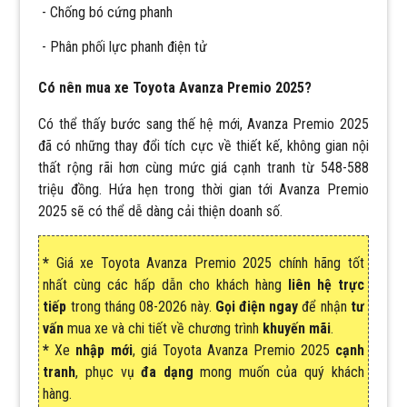
- Chống bó cứng phanh
- Phân phối lực phanh điện tử
Có nên mua xe Toyota Avanza Premio 2025?
Có thể thấy bước sang thế hệ mới, Avanza Premio 2025
đã có những thay đổi tích cực về thiết kế, không gian nội
thất rộng rãi hơn cùng mức giá cạnh tranh từ 548-588
triệu đồng. Hứa hẹn trong thời gian tới Avanza Premio
2025 sẽ có thể dễ dàng cải thiện doanh số.
*
Giá xe
Toyota Avanza Premio 2025
chính hãng tốt
nhất
cùng các hấp dẫn cho khách hàng
liên hệ trực
tiếp
trong tháng
08-2026 này.
Gọi điện ngay
để nhận
tư
vấn
mua xe và chi tiết về chương trình
khuyến mãi
.
*
Xe
nhập
mới
, giá
Toyota Avanza Premio 2025
cạnh
tranh
, phục vụ
đa dạng
mong muốn của quý khách
hàng.