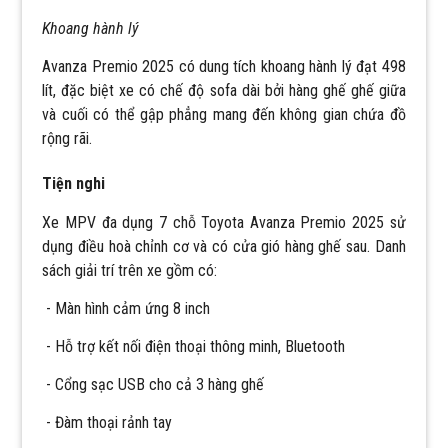
Khoang hành lý
Avanza Premio 2025 có dung tích khoang hành lý đạt 498
lít, đặc biệt xe có chế độ sofa dài bởi hàng ghế ghế giữa
và cuối có thể gập phẳng mang đến không gian chứa đồ
rộng rãi.
Tiện nghi
Xe MPV đa dụng 7 chỗ Toyota Avanza Premio 2025 sử
dụng điều hoà chỉnh cơ và có cửa gió hàng ghế sau. Danh
sách giải trí trên xe gồm có:
- Màn hình cảm ứng 8 inch
- Hỗ trợ kết nối điện thoại thông minh, Bluetooth
- Cổng sạc USB cho cả 3 hàng ghế
- Đàm thoại rảnh tay