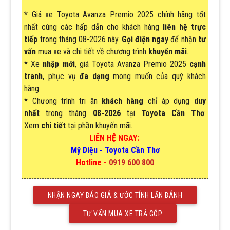
*
Giá xe Toyota Avanza Premio 2025 chính hãng tốt
nhất
cùng các hấp dẫn cho khách hàng
liên hệ trực
tiếp
trong tháng
08-2026 này.
Gọi điện ngay
để nhận
tư
vấn
mua xe và chi tiết về chương trình
khuyến mãi
.
*
Xe
nhập
mới
, giá
Toyota Avanza Premio 2025
cạnh
tranh
, phục vụ
đa dạng
mong muốn của quý khách
hàng.
*
Chương trình tri ân
khách hàng
chỉ áp dụng
duy
nhất
trong tháng
08-2026
tại
Toyota Cần Thơ
.
Xem
chi tiết
tại phần khuyến mãi.
LIÊN HỆ NGAY:
Mỹ Diệu
-
Toyota Cần Thơ
Hotline -
0919 600 800
NHẬN NGAY BÁO GIÁ & ƯỚC TÍNH LĂN BÁNH
TƯ VẤN MUA XE TRẢ GÓP