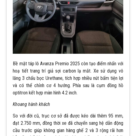
Bề mặt táp lô Avanza Premio 2025 còn tạo điểm nhấn với
hoạ tiết trang trí giả sợi carbon lạ mắt. Xe sử dụng vô
lăng 3 chấu bọc Urethane, tích hợp nhiều nút bấm tiện lợi
và có thể chỉnh cơ 4 hướng. Phía sau là cụm đồng hồ
optitron kết hợp màn hình 4.2 inch.
Khoang hành khách
So với đời cũ, trục cơ sở đã được kéo dài thêm 95 mm,
đạt 2.750 mm, đồng thời xe đã chuyển sang hệ dẫn động
cầu trước giúp không gian hàng ghế 2 và 3 rộng rãi hơn