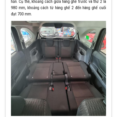
hẳn. Cụ thể, khoảng cách giữa hàng ghế trước và thứ 2 là
980 mm, khoảng cách từ hàng ghế 2 đến hàng ghế cuối
đạt 700 mm.