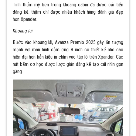
Tính thẩm mỹ bên trong khoang cabin đã được cải tiến
đáng kể, thậm chí được nhiều khách hàng đánh giá đẹp
hơn Xpander.
Khoang lái
Bước vào khoang lái, Avanza Premio 2025 gây ấn tượng
mạnh với màn hình cảm ứng 8 inch có thiết kế nhô cao
hiện đại hơn hẳn kiểu in chìm vào táp lô trên Xpander. Các
nút bấm cơ học được lược giản đáng kể tạo cái nhìn gọn
gàng.