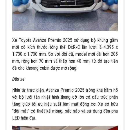
Xe Toyota Avanza Premio 2025 sử dụng bộ khung gầm
mới có kích thước tổng thể DxRxC lần lượt là 4.395 x
1.730 x 1.700 mm. So với đời cũ, model mới dài hơn 205
mm, rộng hơn 70 mm và thấp hơn 40 mm, từ đó tạo tiền
đề cho khoang cabin được mở rộng.
Đầu xe
Nhìn từ trực diện, Avanza Premio 2025 trông khá hầm hố
với bộ lưới tản nhiệt hình thang cỡ lớn có cấu trúc phân
tầng giúp tối ưu hiệu suất làm mát động cơ. Xe sở hữu
“đôi mắt” có thiết kế mỏng, sắc sảo và sử dụng đèn pha
LED hiện đại.