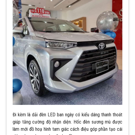
Đi kèm là dải đèn LED ban ngày có kiểu dáng thanh thoát
giúp tăng cường độ nhận diện. Hốc đèn sương mù được
làm mới đồ hoạ hình tam giác cách điệu góp phần tạo cái