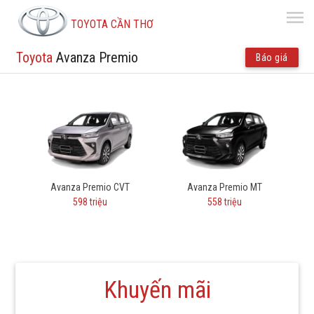
menu
TOYOTA CẦN THƠ
Toyota
Avanza Premio
Báo giá
Avanza Premio CVT
Avanza Premio MT
598 triệu
558 triệu
Khuyến mãi