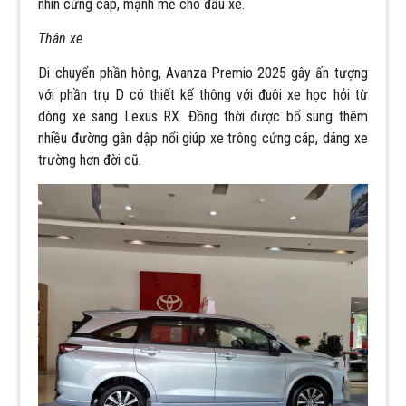
nhìn cứng cáp, mạnh mẽ cho đầu xe.
Thân xe
Di chuyển phần hông, Avanza Premio 2025 gây ấn tượng
với phần trụ D có thiết kế thông với đuôi xe học hỏi từ
dòng xe sang Lexus RX. Đồng thời được bổ sung thêm
nhiều đường gân dập nổi giúp xe trông cứng cáp, dáng xe
trường hơn đời cũ.