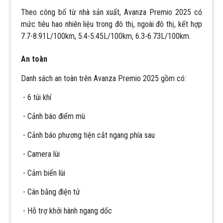
Theo công bố từ nhà sản xuất, Avanza Premio 2025 có
mức tiêu hao nhiên liệu trong đô thị, ngoài đô thị, kết hợp
7.7-8.91L/100km, 5.4-5.45L/100km, 6.3-6.73L/100km.
An toàn
Danh sách an toàn trên Avanza Premio 2025 gồm có:
- 6 túi khí
- Cảnh báo điểm mù
- Cảnh báo phương tiện cắt ngang phía sau
- Camera lùi
- Cảm biến lùi
- Cân bằng điện tử
- Hỗ trợ khởi hành ngang dốc