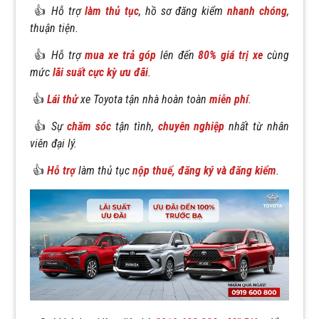
👍
Hỗ trợ
làm thủ tục
, hồ sơ đăng kiểm
nhanh chóng
,
thuận tiện.
👍
Hỗ trợ
mua xe trả góp
lên đến
80% giá trị xe
cùng
mức
lãi suất cực kỳ ưu đãi
.
👍
Lái thử
xe Toyota tận nhà hoàn toàn
miễn phí
.
👍
Sự
chăm sóc
tận tình,
chuyên nghiệp
nhất từ nhân
viên đại lý.
👍
Hỗ trợ
làm thủ tục
nộp thuế, đăng ký và đăng kiểm
.