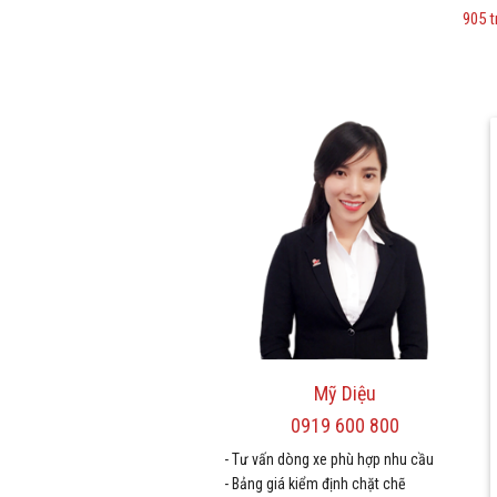
905 t
Mỹ Diệu
0919 600 800
- Tư vấn dòng xe phù hợp nhu cầu
- Bảng giá kiểm định chặt chẽ