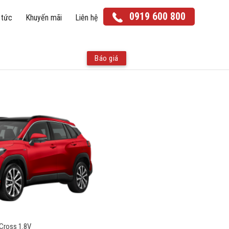
0919 600 800
 tức
Khuyến mãi
Liên hệ
Báo giá
Yaris Cross
Corolla Cross
Land Cruiser Prado
Land Cruiser
 Cross 1.8V