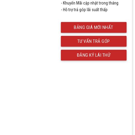
- Khuyến Mãi cập nhật trong tháng
- Hỗ trợ trả góp lãi suất thấp
BẢNG GIÁ MỚI NHẤT
TƯ VẤN TRẢ GÓP
ĐĂNG KÝ LÁI THỬ