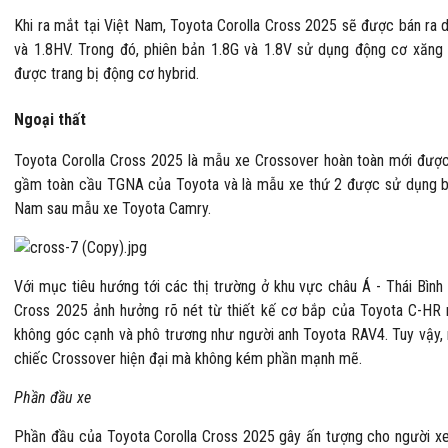
Khi ra mắt tại Việt Nam, Toyota Corolla Cross 2025 sẽ được bán ra 
và 1.8HV. Trong đó, phiên bản 1.8G và 1.8V sử dụng động cơ xăng 
được trang bị động cơ hybrid.
Ngoại thất
Toyota Corolla Cross 2025 là mẫu xe Crossover hoàn toàn mới được 
gầm toàn cầu TGNA của Toyota và là mẫu xe thứ 2 được sử dụng bộ
Nam sau mẫu xe Toyota Camry.
Với mục tiêu hướng tới các thị trường ở khu vực châu Á - Thái Bình
Cross 2025 ảnh hưởng rõ nét từ thiết kế cơ bắp của Toyota C-HR n
không góc cạnh và phô trương như người anh Toyota RAV4. Tuy vậy, 
chiếc Crossover hiện đại mà không kém phần mạnh mẽ.
Phần đầu xe
Phần đầu của Toyota Corolla Cross 2025 gây ấn tượng cho người x