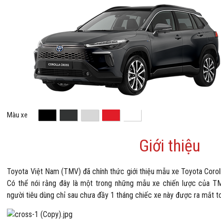
Màu xe
Giới thiệu
Toyota Việt Nam (TMV) đã chính thức giới thiệu mẫu xe Toyota Coroll
Có thể nói rằng đây là một trong những mẫu xe chiến lược của TMV
người tiêu dùng chỉ sau chưa đầy 1 tháng chiếc xe này được ra mắt t