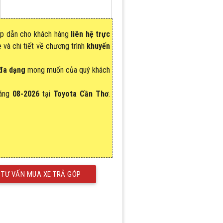
p dẫn cho khách hàng
liên hệ trực
 và chi tiết về chương trình
khuyến
đa dạng
mong muốn của quý khách
áng
08-2026
tại
Toyota Cần Thơ
.
TƯ VẤN MUA XE TRẢ GÓP