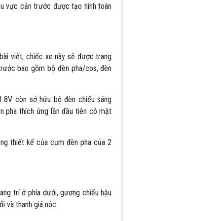
 khu vực cản trước được tạo hình toàn
bài viết, chiếc xe này sẽ được trang
 trước bao gồm bộ đèn pha/cos, đèn
 1.8V còn sở hữu bộ đèn chiếu sáng
n pha thích ứng lần đầu tiên có mặt
rằng thiết kế của cụm đèn pha của 2
ang trí ở phía dưới, gương chiếu hậu
ổi và thanh giá nóc.