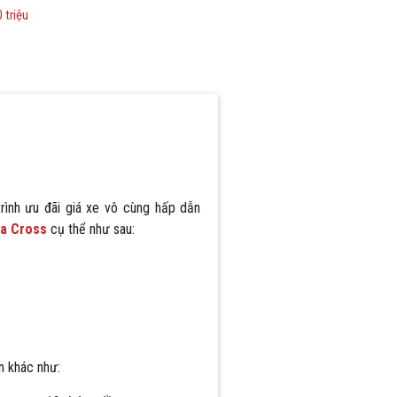
 triệu
ình ưu đãi giá xe vô cùng hấp dẫn
la Cross
cụ thể như sau:
n khác như: