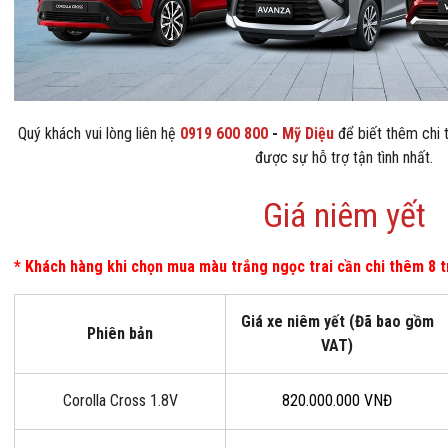
Quý khách vui lòng liên hệ
0919 600 800
-
Mỹ Diệu
để biết thêm chi 
được sự hỗ trợ tận tình nhất.
Giá niêm yết
* Khách hàng khi chọn mua màu trắng ngọc trai cần chi thêm 8 t
Giá xe niêm yết (Đã bao gồm
Phiên bản
VAT)
Corolla Cross 1.8V
820.000.000 VNĐ