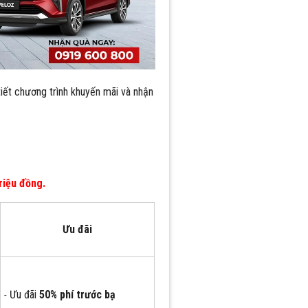
tiết chương trình khuyến mãi và nhận
riệu đồng.
Ưu đãi
Ưu đãi
50% phí trước bạ
-