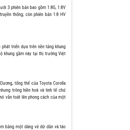
dưới 3 phiên bản bao gồm 1.8G, 1.8V
truyền thống; còn phiên bản 1.8 HV
phát triển dựa trên nền tảng khung
 khung gầm này tại thị trường Việt
 Dương, tổng thể của Toyota Corolla
hưng trông hiền hoà và tinh tế chứ
nó vẫn toát lên phong cách của một
em bằng một dáng vẻ dữ dằn và táo