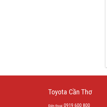
Toyota Cần Thơ
0919 600 800
Điện thoại: