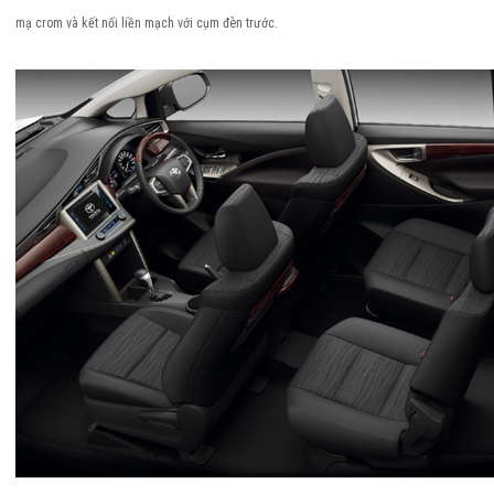
mạ crom và kết nối liền mạch với cụm đèn trước.