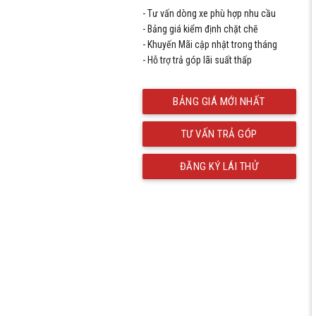
- Tư vấn dòng xe phù hợp nhu cầu
- Bảng giá kiểm định chặt chẽ
- Khuyến Mãi cập nhật trong tháng
- Hỗ trợ trả góp lãi suất thấp
BẢNG GIÁ MỚI NHẤT
TƯ VẤN TRẢ GÓP
ĐĂNG KÝ LÁI THỬ