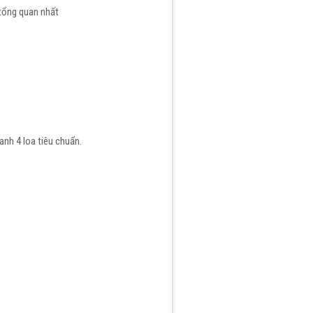
 tổng quan nhất
anh 4 loa tiêu chuẩn.