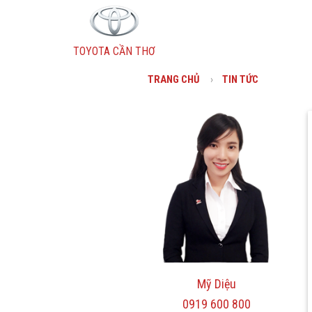
TOYOTA CẦN THƠ
TRANG CHỦ
TIN TỨC
Wigo
Vios
Fortuner
Innova
Mỹ Diệu
0919 600 800