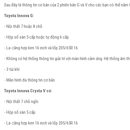
Sau đây là thông tin cơ bản của 2 phiên bản G và V cho các bạn có thể nắm
Toyota Innova G:
- Nội thất 7 hoặc 8 chỗ
- Hộp số sàn 5 cấp hoặc tự động 6 cấp
- La-zăng hợp kim 16 inch và lốp 205/65R 16
- Không có hệ thống thông tin giải trí với màn hình cảm ứng. Hệ thống âm th
- 3 túi khí
- Màn hình đa thông tin cơ bản
Toyota Innova Crysta V có:
- Nội thất 7 chỗ ngồi
- Hộp số sàn 5 cấp
- La-zăng hợp kim 16 inch và lốp 205/65R 16