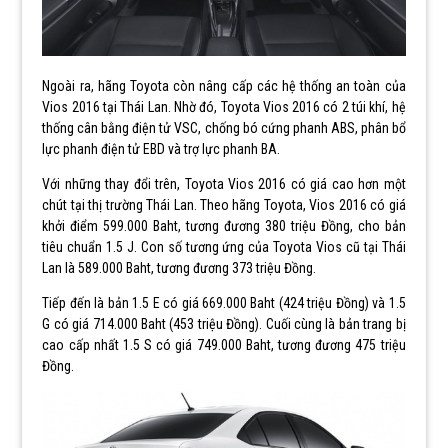
Ngoài ra, hãng Toyota còn nâng cấp các hệ thống an toàn của
Vios 2016 tại Thái Lan. Nhờ đó, Toyota Vios 2016 có 2 túi khí, hệ
thống cân bằng điện tử VSC, chống bó cứng phanh ABS, phân bổ
lực phanh điện tử EBD và trợ lực phanh BA.
Với những thay đổi trên, Toyota Vios 2016 có giá cao hơn một
chút tại thị trường Thái Lan. Theo hãng Toyota, Vios 2016 có giá
khởi điểm 599.000 Baht, tương đương 380 triệu Đồng, cho bản
tiêu chuẩn 1.5 J. Con số tương ứng của Toyota Vios cũ tại Thái
Lan là 589.000 Baht, tương đương 373 triệu Đồng.
Tiếp đến là bản 1.5 E có giá 669.000 Baht (424 triệu Đồng) và 1.5
G có giá 714.000 Baht (453 triệu Đồng). Cuối cùng là bản trang bị
cao cấp nhất 1.5 S có giá 749.000 Baht, tương đương 475 triệu
Đồng.