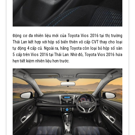
Động cơ đa nhiên liệu mới của Toyota Vios 2016 tại thị trường
Thái Lan kết hợp với hộp số biến thiên vô cấp CVT thay cho loại
tự động 4 cấp cũ. Ngoài ra, hãng Toyota còn loại bỏ hộp số sàn
5 cấp trên Vios 2016 tại Thái Lan. Nhờ đó, Toyota Vios 2016 hứa
hẹn tiết kiệm nhiên liệu hơn trước.