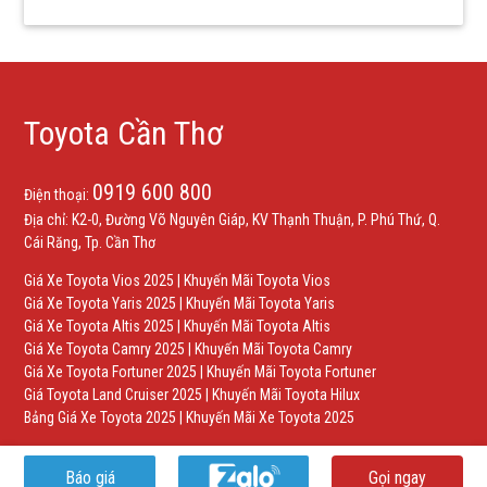
Toyota Cần Thơ
0919 600 800
Điện thoại:
Địa chỉ: K2-0, Đường Võ Nguyên Giáp, KV Thạnh Thuận, P. Phú Thứ, Q.
Cái Răng, Tp. Cần Thơ
Giá Xe Toyota Vios 2025
|
Khuyến Mãi Toyota Vios
Giá Xe Toyota Yaris 2025
|
Khuyến Mãi Toyota Yaris
Giá Xe Toyota Altis 2025
|
Khuyến Mãi Toyota Altis
Giá Xe Toyota Camry 2025
|
Khuyến Mãi Toyota Camry
Giá Xe Toyota Fortuner 2025
|
Khuyến Mãi Toyota Fortuner
Giá Toyota Land Cruiser 2025
|
Khuyến Mãi Toyota Hilux
Bảng Giá Xe Toyota 2025
|
Khuyến Mãi Xe Toyota 2025
Báo giá
Gọi ngay