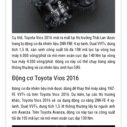
Cụ thể, Toyota Vios 2016 mới ra mắt tại thị trường Thái Lan được
trang bị động cơ đa nhiên liệu 2NR-FBE 4 xy-lanh, Dual VVT-i, dung
tích 1,5 lít, sản sinh công suất tối đa 108 mã lực tại vòng tua
máy 6.000 vòng/phút và mô-men xoắn cực đại 140 Nm tại vòng
tua máy 4.200 vòng/phút. Động cơ này có thể chạy bằng xăng
thông thường và cả nhiên liệu sinh học E85.
Động cơ Toyota Vios 2016
Động cơ đa nhiên liệu mới được dùng để thay thế máy xăng 1NZ-
FE VVT-i cũ trên Toyota Vios 2016. Dự kiến, tại các thị trường
khác, Toyota Vios 2016 sẽ sử dụng động cơ xăng 2NR-FE 4 xy-
lanh, Dual VVT-i, dung tích 1,5 lít thông thường lấy từ người anh
em Avanza. Trên Toyota Avanza, động cơ này tạo ra công suất
tối đa 105 mã lực và mô-men xoắn cực đại 130 Nm.