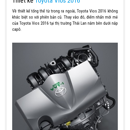
Thiết kế
Toyota Vios 2016
Về thiết kế tổng thể từ trong ra ngoài, Toyota Vios 2016 không
khác biệt so với phiên bản cũ. Thay vào đó, điểm nhấn mới mẻ
của Toyota Vios 2016 tại thị trường Thái Lan nằm bên dưới nắp
capô.