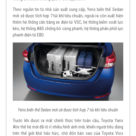
Theo nguồn tin từ nhà sản xuất cung cấp, Yeris biến thể Sedan
mới sẽ được tích hợp 7 túi khí tiêu chuẩn, ngoài ra còn xuất hiện
thêm hệ thống cân bằng xe điện tử VSC, hệ thống kiểm soát lực
kéo, hệ thống ABS chống bó cứng phanh, hệ thống phân phối lực
phanh điện tử EBD.
Yeris biến thể Sedan mới sẽ được tích hợp 7 túi khí tiêu chuẩn
Trước khi được ra mắt chính thức trên toàn cầu, Toyota Yaris
Ativ thế hệ mới đã rò rỉ nhiều hình ảnh mới, khiến người tiêu dùng
trên thế giới khá háo hức, chờ đón bản sao của Toyota Vios