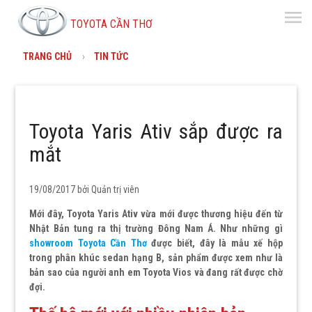
menu
TOYOTA CẦN THƠ
TRANG CHỦ
TIN TỨC
Toyota Yaris Ativ sắp được ra
mắt
19/08/2017 bởi
Quản trị viên
Mới đây, Toyota Yaris Ativ vừa mới được thương hiệu đến từ
Nhật Bản tung ra thị trường Đông Nam Á. Như những gì
showroom Toyota Cần Thơ
được biết, đây là mẫu xế hộp
trong phân khúc sedan hạng B, sản phẩm được xem như là
bản sao của người anh em Toyota Vios và đang rất được chờ
đợi.