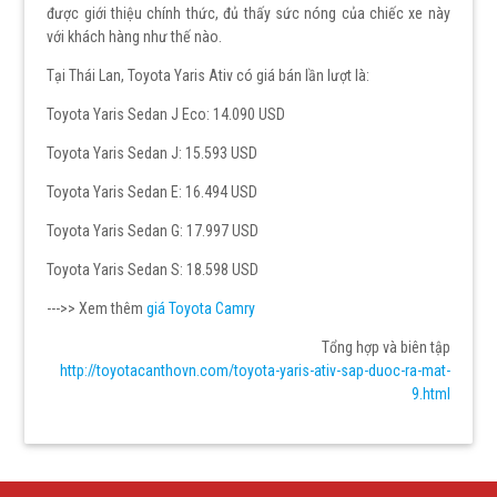
được giới thiệu chính thức, đủ thấy sức nóng của chiếc xe này
với khách hàng như thế nào.
Tại Thái Lan, Toyota Yaris Ativ có giá bán lần lượt là:
Toyota Yaris Sedan J Eco: 14.090 USD
Toyota Yaris Sedan J: 15.593 USD
Toyota Yaris Sedan E: 16.494 USD
Toyota Yaris Sedan G: 17.997 USD
Toyota Yaris Sedan S: 18.598 USD
--->> Xem thêm
giá Toyota Camry
Tổng hợp và biên tập
http://toyotacanthovn.com/toyota-yaris-ativ-sap-duoc-ra-mat-
9.html