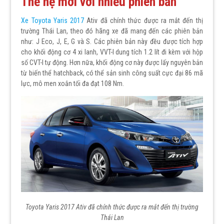
Thế hệ mới với nhiều phiên bản
Xe Toyota Yaris 2017
Ativ đã chính thức được ra mắt đến thị
trường Thái Lan, theo đó hãng xe đã mang đến các phiên bản
như: J Eco, J, E, G và S. Các phiên bản này đều được tích hợp
cho khối động cơ 4 xi lanh, VVT-I dung tích 1.2 lít đi kèm với hộp
số CVT-I tự động. Hơn nữa, khối động cơ này được lấy nguyên bản
từ biến thể hatchback, có thể sản sinh công suất cực đại 86 mã
lực, mô men xoắn tối đa đạt 108 Nm.
Toyota Yaris 2017 Ativ đã chính thức được ra mắt đến thị trường
Thái Lan