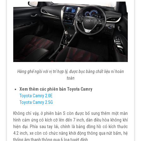
Hàng ghế ngồi với vị trí hợp lý, được bọc bằng chất liệu nỉ hoàn
toàn
Xem thêm các phiên bản Toyota Camry
Toyota Camry 2.0E
Toyota Camry 2.5G
Không chỉ vậy, ở phiên bản S còn được bổ sung thêm một màn
hình cảm ứng có kích cỡ lên đến 7 inch, dàn điều hòa không khí
hiện đại. Phía sau tay lái, chính là bảng đồng hồ có kích thước
4.2 inch, xe còn có chức năng khởi động thông qua nút bấm, hệ
thống âm thanh thông qua 6 loa tuyệt đỉnh.