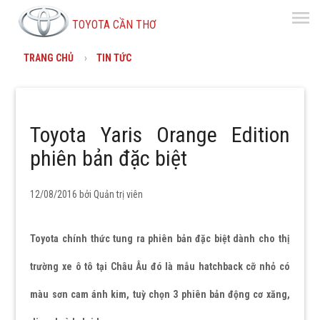
menu
TOYOTA CẦN THƠ
TRANG CHỦ
TIN TỨC
Toyota Yaris Orange Edition
phiên bản đặc biệt
12/08/2016 bởi
Quản trị viên
Toyota chính thức tung ra phiên bản đặc biệt dành cho thị
trường xe ô tô tại Châu Âu đó là mẫu hatchback cỡ nhỏ có
màu sơn cam ánh kim, tuỳ chọn 3 phiên bản động cơ xăng,