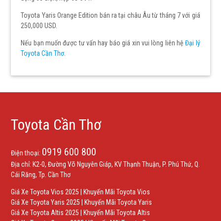
Toyota Yaris Orange Edition bán ra tại châu Âu từ tháng 7 với giá
250,000 USD.
Nếu bạn muốn được tư vấn hay báo giá xin vui lòng liên hệ
Đại lý
Toyota Cần Thơ
.
Toyota Cần Thơ
0919 600 800
Điện thoại:
Địa chỉ: K2-0, Đường Võ Nguyên Giáp, KV Thạnh Thuận, P. Phú Thứ, Q.
Cái Răng, Tp. Cần Thơ
Giá Xe Toyota Vios 2025
|
Khuyến Mãi Toyota Vios
Giá Xe Toyota Yaris 2025
|
Khuyến Mãi Toyota Yaris
Giá Xe Toyota Altis 2025
|
Khuyến Mãi Toyota Altis