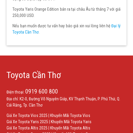
Toyota Yaris Orange Edition bán ra tại châu Âu từ tháng 7 với giá
250,000 USD.
Nếu bạn muốn được tư vấn hay báo giá xin vui lòng liên hệ
Đại lý
Toyota Cần Thơ
.
Toyota Cần Thơ
0919 600 800
Điện thoại:
Địa chỉ: K2-0, Đường Võ Nguyên Giáp, KV Thạnh Thuận, P. Phú Thứ, Q.
Cái Răng, Tp. Cần Thơ
Giá Xe Toyota Vios 2025
|
Khuyến Mãi Toyota Vios
Giá Xe Toyota Yaris 2025
|
Khuyến Mãi Toyota Yaris
Giá Xe Toyota Altis 2025
|
Khuyến Mãi Toyota Altis