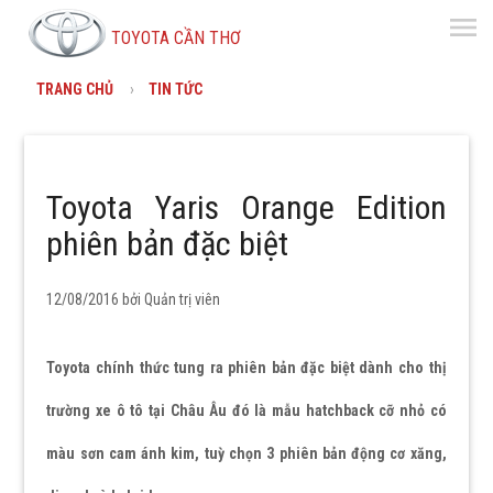
menu
TOYOTA CẦN THƠ
TRANG CHỦ
TIN TỨC
Toyota Yaris Orange Edition
phiên bản đặc biệt
12/08/2016 bởi
Quản trị viên
Toyota chính thức tung ra phiên bản đặc biệt dành cho thị
trường xe ô tô tại Châu Âu đó là mẫu hatchback cỡ nhỏ có
màu sơn cam ánh kim, tuỳ chọn 3 phiên bản động cơ xăng,