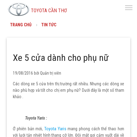
menu
TOYOTA CẦN THƠ
TRANG CHỦ
TIN TỨC
Xe 5 cửa dành cho phụ nữ
19/08/2016 bởi
Quản trị viên
Các dòng xe 5 cửa trên thị trường rất nhiều. Nhưng các dòng xe
nào phù hợp và tốt cho chị em phụ nữ? Dưới đây là một số tham
khảo .
Toyota Yaris :
Ở phiên bản mới,
Toyota Yaris
mang phong cách thể thao hơn
với lưới tản nhiệt hình thang cỡ lớn. Đôi mắt gợi cảm vuốt dài về