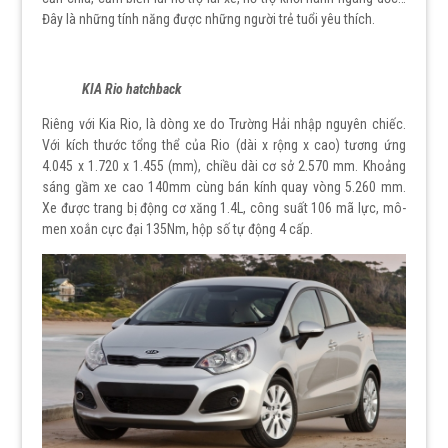
Đây là những tính năng được những người trẻ tuổi yêu thích.
KIA Rio hatchback
Riêng với Kia Rio, là dòng xe do Trường Hải nhập nguyên chiếc.
Với kích thước tổng thể của Rio (dài x rộng x cao) tương ứng
4.045 x 1.720 x 1.455 (mm), chiều dài cơ sở 2.570 mm. Khoảng
sáng gầm xe cao 140mm cùng bán kính quay vòng 5.260 mm.
Xe được trang bị động cơ xăng 1.4L, công suất 106 mã lực, mô-
men xoắn cực đại 135Nm, hộp số tự động 4 cấp.