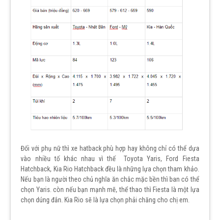
Đối với phụ nữ thì xe hatback phù hợp hay không chỉ có thể dựa
vào nhiều tố khác nhau vì thế Toyota Yaris, Ford Fiesta
Hatchback, Kia Rio Hatchback đều là những lựa chọn tham khảo.
Nếu bạn là người theo chủ nghĩa ăn chắc mặc bền thì ban có thể
chọn Yaris. còn nếu bạn mạnh mẽ, thể thao thì Fiesta là một lựa
chọn dúng đắn. Kia Rio sẽ là lựa chọn phải chăng cho chị em.