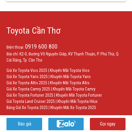
Toyota Cần Thơ
0919 600 800
Điện thoại:
Địa chỉ: K2-0, Đường Võ Nguyên Giáp, KV Thạnh Thuận, P. Phú Thứ, Q.
Cái Răng, Tp. Cần Thơ
Giá Xe Toyota Vios 2025
|
Khuyến Mãi Toyota Vios
Giá Xe Toyota Yaris 2025
|
Khuyến Mãi Toyota Yaris
Giá Xe Toyota Altis 2025
|
Khuyến Mãi Toyota Altis
Giá Xe Toyota Camry 2025
|
Khuyến Mãi Toyota Camry
Giá Xe Toyota Fortuner 2025
|
Khuyến Mãi Toyota Fortuner
Giá Toyota Land Cruiser 2025
|
Khuyến Mãi Toyota Hilux
Bảng Giá Xe Toyota 2025
|
Khuyến Mãi Xe Toyota 2025
Báo giá
Gọi ngay