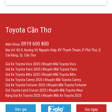
Toyota Cần Thơ
0919 600 800
Điện thoại:
Địa chỉ: K2-0, Đường Võ Nguyên Giáp, KV Thạnh Thuận, P. Phú Thứ, Q.
Cái Răng, Tp. Cần Thơ
Giá Xe Toyota Vios 2025
|
Khuyến Mãi Toyota Vios
Giá Xe Toyota Yaris 2025
|
Khuyến Mãi Toyota Yaris
Giá Xe Toyota Altis 2025
|
Khuyến Mãi Toyota Altis
Giá Xe Toyota Camry 2025
|
Khuyến Mãi Toyota Camry
Giá Xe Toyota Fortuner 2025
|
Khuyến Mãi Toyota Fortuner
Giá Toyota Land Cruiser 2025
|
Khuyến Mãi Toyota Hilux
Bảng Giá Xe Toyota 2025
|
Khuyến Mãi Xe Toyota 2025
Báo giá
Gọi ngay