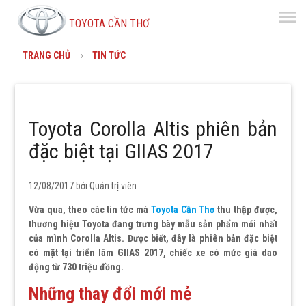
menu
TOYOTA CẦN THƠ
TRANG CHỦ
TIN TỨC
Toyota Corolla Altis phiên bản
đặc biệt tại GIIAS 2017
12/08/2017 bởi
Quản trị viên
Vừa qua, theo các tin tức mà
Toyota Cần Thơ
thu thập được,
thương hiệu Toyota đang trưng bày mẫu sản phẩm mới nhất
của mình Corolla Altis. Được biết, đây là phiên bản đặc biệt
có mặt tại triển lãm GIIAS 2017, chiếc xe có mức giá dao
động từ 730 triệu đồng.
Những thay đổi mới mẻ