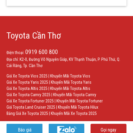
Toyota Cần Thơ
0919 600 800
Điện thoại:
Địa chỉ: K2-0, Đường Võ Nguyên Giáp, KV Thạnh Thuận, P. Phú Thứ, Q.
Cái Răng, Tp. Cần Thơ
Giá Xe Toyota Vios 2025
|
Khuyến Mãi Toyota Vios
Giá Xe Toyota Yaris 2025
|
Khuyến Mãi Toyota Yaris
Giá Xe Toyota Altis 2025
|
Khuyến Mãi Toyota Altis
Giá Xe Toyota Camry 2025
|
Khuyến Mãi Toyota Camry
Giá Xe Toyota Fortuner 2025
|
Khuyến Mãi Toyota Fortuner
Giá Toyota Land Cruiser 2025
|
Khuyến Mãi Toyota Hilux
Bảng Giá Xe Toyota 2025
|
Khuyến Mãi Xe Toyota 2025
Báo giá
Gọi ngay