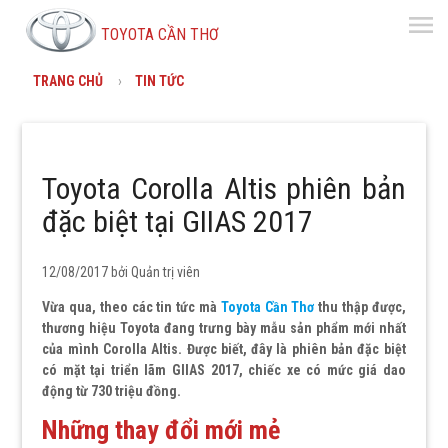
menu
TOYOTA CẦN THƠ
TRANG CHỦ
TIN TỨC
Toyota Corolla Altis phiên bản
đặc biệt tại GIIAS 2017
12/08/2017 bởi
Quản trị viên
Vừa qua, theo các tin tức mà
Toyota Cần Thơ
thu thập được,
thương hiệu Toyota đang trưng bày mẫu sản phẩm mới nhất
của mình Corolla Altis. Được biết, đây là phiên bản đặc biệt
có mặt tại triển lãm GIIAS 2017, chiếc xe có mức giá dao
động từ 730 triệu đồng.
Những thay đổi mới mẻ