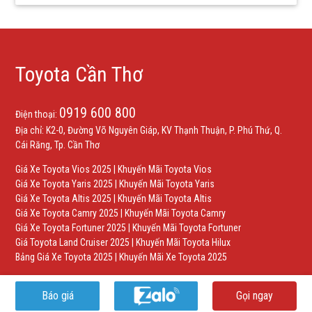
Toyota Cần Thơ
0919 600 800
Điện thoại:
Địa chỉ: K2-0, Đường Võ Nguyên Giáp, KV Thạnh Thuận, P. Phú Thứ, Q.
Cái Răng, Tp. Cần Thơ
Giá Xe Toyota Vios 2025
|
Khuyến Mãi Toyota Vios
Giá Xe Toyota Yaris 2025
|
Khuyến Mãi Toyota Yaris
Giá Xe Toyota Altis 2025
|
Khuyến Mãi Toyota Altis
Giá Xe Toyota Camry 2025
|
Khuyến Mãi Toyota Camry
Giá Xe Toyota Fortuner 2025
|
Khuyến Mãi Toyota Fortuner
Giá Toyota Land Cruiser 2025
|
Khuyến Mãi Toyota Hilux
Bảng Giá Xe Toyota 2025
|
Khuyến Mãi Xe Toyota 2025
Báo giá
Gọi ngay