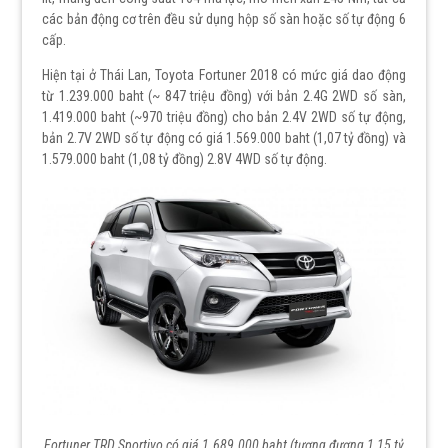
các bản động cơ trên đều sử dụng hộp số sàn hoặc số tự động 6
cấp.
Hiện tại ở Thái Lan, Toyota Fortuner 2018 có mức giá dao động
từ 1.239.000 baht (~ 847 triệu đồng) với bản 2.4G 2WD số sàn,
1.419.000 baht (~970 triệu đồng) cho bản 2.4V 2WD số tự động,
bản 2.7V 2WD số tự động có giá 1.569.000 baht (1,07 tỷ đồng) và
1.579.000 baht (1,08 tỷ đồng) 2.8V 4WD số tự động.
Fortuner TRD Sportivo có giá 1.689.000 baht (tương đương 1,15 tỷ