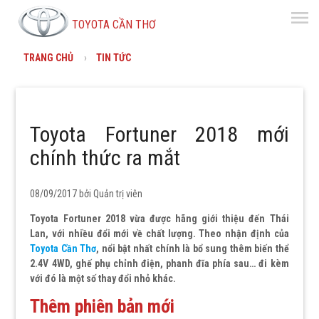
menu
TOYOTA CẦN THƠ
TRANG CHỦ
TIN TỨC
Toyota Fortuner 2018 mới
chính thức ra mắt
08/09/2017 bởi
Quản trị viên
Toyota Fortuner 2018 vừa được hãng giới thiệu đến Thái
Lan, với nhiều đổi mới về chất lượng. Theo nhận định của
Toyota Cần Thơ
, nổi bật nhất chính là bổ sung thêm biến thể
2.4V 4WD, ghế phụ chỉnh điện, phanh đĩa phía sau… đi kèm
với đó là một số thay đổi nhỏ khác.
Thêm phiên bản mới