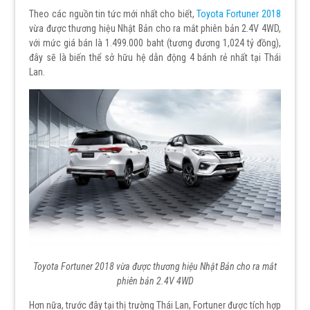
Theo các nguồn tin tức mới nhất cho biết,
Toyota Fortuner 2018
vừa được thương hiệu Nhật Bản cho ra mắt phiên bản 2.4V 4WD,
với mức giá bán là 1.499.000 baht (tương đương 1,024 tỷ đồng),
đây sẽ là biến thể sở hữu hệ dẫn động 4 bánh rẻ nhất tại Thái
Lan.
Toyota Fortuner 2018 vừa được thương hiệu Nhật Bản cho ra mắt
phiên bản 2.4V 4WD
Hơn nữa, trước đây tại thị trường Thái Lan, Fortuner được tích hợp