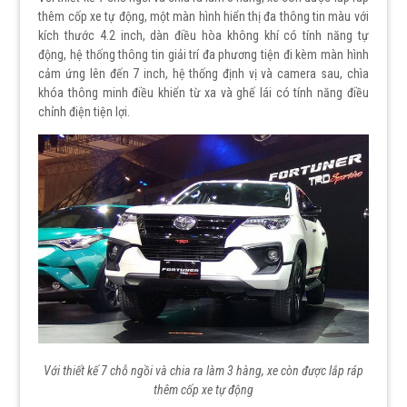
thêm cốp xe tự động, một màn hình hiển thị đa thông tin màu với
kích thước 4.2 inch, dàn điều hòa không khí có tính năng tự
động, hệ thống thông tin giải trí đa phương tiện đi kèm màn hình
cảm ứng lên đến 7 inch, hệ thống định vị và camera sau, chìa
khóa thông minh điều khiển từ xa và ghế lái có tính năng điều
chỉnh điện tiện lợi.
Với thiết kế 7 chỗ ngồi và chia ra làm 3 hàng, xe còn được lắp ráp
thêm cốp xe tự động