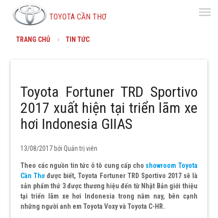
menu
TOYOTA CẦN THƠ
TRANG CHỦ
TIN TỨC
Toyota Fortuner TRD Sportivo
2017 xuất hiện tại triển lãm xe
hơi Indonesia GIIAS
13/08/2017 bởi
Quản trị viên
Theo các nguồn tin tức ô tô cung cấp cho
showroom Toyota
Cần Thơ
được biết, Toyota Fortuner TRD Sportivo 2017 sẽ là
sản phẩm thứ 3 được thương hiệu đến từ Nhật Bản giới thiệu
tại triển lãm xe hơi Indonesia trong năm nay, bên cạnh
những người anh em Toyota Voxy và Toyota C-HR.