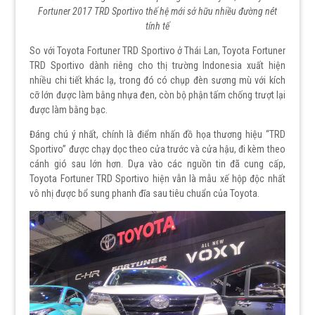
Fortuner 2017 TRD Sportivo thế hệ mới sở hữu nhiều đường nét
tính tế
So với Toyota Fortuner TRD Sportivo ở Thái Lan, Toyota Fortuner
TRD Sportivo dành riêng cho thị trường Indonesia xuất hiện
nhiều chi tiết khác lạ, trong đó có chụp đèn sương mù với kích
cỡ lớn được làm bằng nhựa đen, còn bộ phận tấm chống trượt lại
được làm bằng bạc.
Đáng chú ý nhất, chính là điểm nhấn đồ họa thương hiệu “TRD
Sportivo” được chạy dọc theo cửa trước và cửa hậu, đi kèm theo
cánh gió sau lớn hơn. Dựa vào các nguồn tin đã cung cấp,
Toyota Fortuner TRD Sportivo hiện vẫn là mẫu xế hộp độc nhất
vô nhị được bổ sung phanh đĩa sau tiêu chuẩn của Toyota.