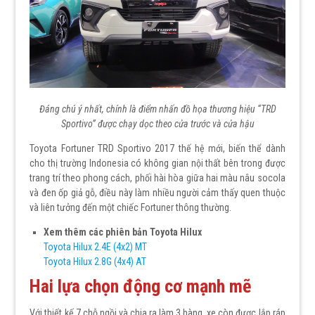
Đáng chú ý nhất, chính là điểm nhấn đồ họa thương hiệu “TRD
Sportivo” được chạy dọc theo cửa trước và cửa hậu
Toyota Fortuner TRD Sportivo 2017 thế hệ mới, biến thể dành
cho thị trường Indonesia có không gian nội thất bên trong được
trang trí theo phong cách, phối hài hòa giữa hai màu nâu socola
và đen ốp giả gỗ, điều này làm nhiều người cảm thấy quen thuộc
và liên tưởng đến một chiếc Fortuner thông thường.
Xem thêm các phiên bản Toyota Hilux
Toyota Hilux 2.4E (4x2) MT
Toyota Hilux 2.8G (4x4) AT
Hai lựa chọn động cơ mạnh mẽ
Với thiết kế 7 chỗ ngồi và chia ra làm 3 hàng, xe còn được lắp ráp