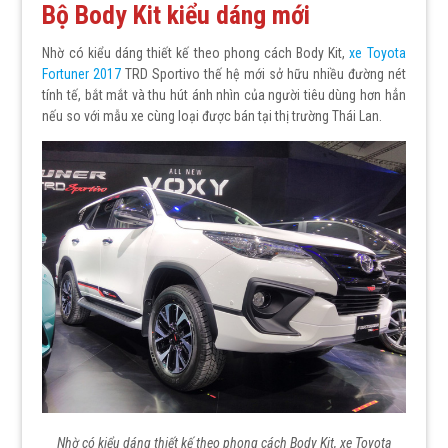
Bộ Body Kit kiểu dáng mới
Nhờ có kiểu dáng thiết kế theo phong cách Body Kit,
xe Toyota
Fortuner 2017
TRD Sportivo thế hệ mới sở hữu nhiều đường nét
tính tế, bắt mắt và thu hút ánh nhìn của người tiêu dùng hơn hẳn
nếu so với mẫu xe cùng loại được bán tại thị trường Thái Lan.
Nhờ có kiểu dáng thiết kế theo phong cách Body Kit, xe Toyota